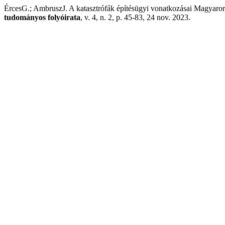
ÉrcesG.; AmbruszJ. A katasztrófák építésügyi vonatkozásai Magyaro
tudományos folyóirata
, v. 4, n. 2, p. 45-83, 24 nov. 2023.