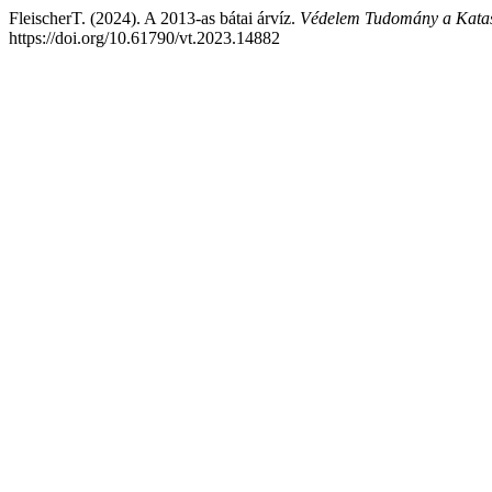
FleischerT. (2024). A 2013-as bátai árvíz.
Védelem Tudomány a Katasz
https://doi.org/10.61790/vt.2023.14882