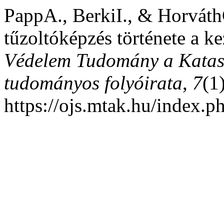
PappA., BerkiI., & Horváth
tűzoltóképzés története a ke
Védelem Tudomány a Katasz
tudományos folyóirata
,
7
(1
https://ojs.mtak.hu/index.