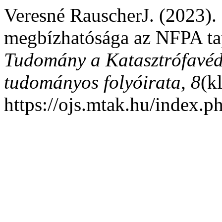
Veresné RauscherJ. (2023). 
megbízhatósága az NFPA tap
Tudomány a Katasztrófavéd
tudományos folyóirata
,
8
(k
https://ojs.mtak.hu/index.