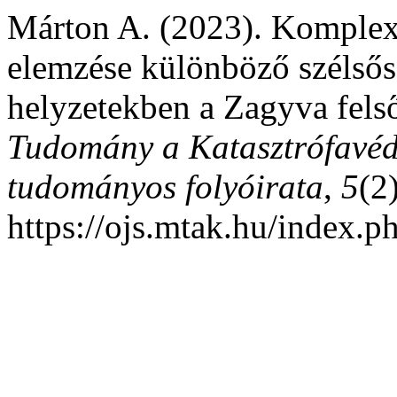
Márton A. (2023). Komplex 
elemzése különböző szélsős
helyzetekben a Zagyva fels
Tudomány a Katasztrófavéd
tudományos folyóirata
,
5
(2
https://ojs.mtak.hu/index.