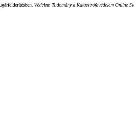
ugárfelderítésben.
Védelem Tudomány a Katasztrófavédelem Online Sza