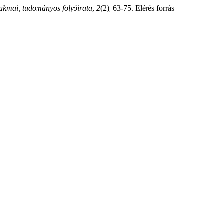
kmai, tudományos folyóirata
,
2
(2), 63-75. Elérés forrás