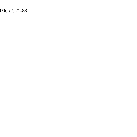
026
,
11
, 75-88.