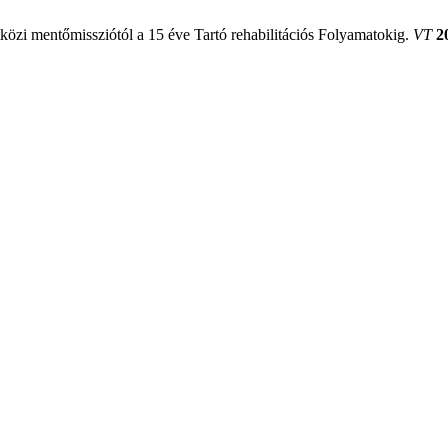
közi mentőmissziótól a 15 éve Tartó rehabilitációs Folyamatokig.
VT
2