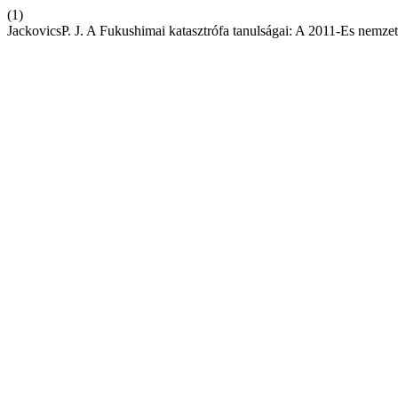
(1)
JackovicsP. J. A Fukushimai katasztrófa tanulságai: A 2011-Es nemzet