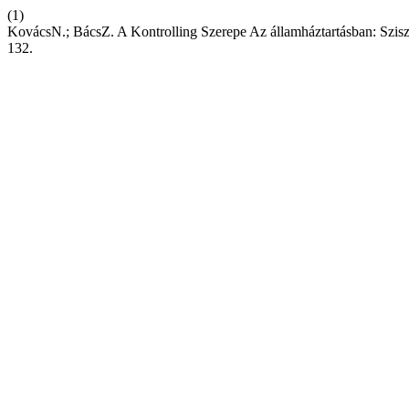
(1)
KovácsN.; BácsZ. A Kontrolling Szerepe Az államháztartásban: Szisz
132.