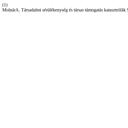
(1)
MolnárA. Társadalmi sérülékenység és társas támogatás katasztrófák