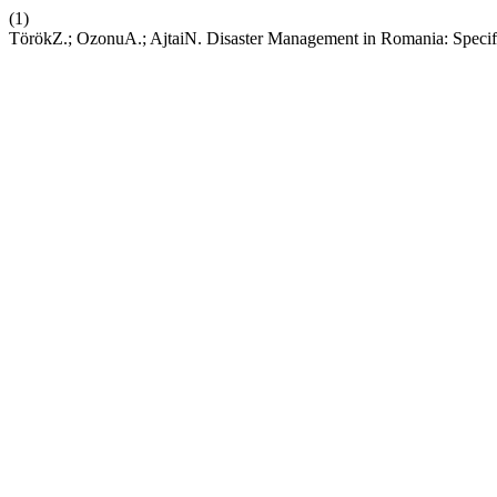
(1)
TörökZ.; OzonuA.; AjtaiN. Disaster Management in Romania: Specif