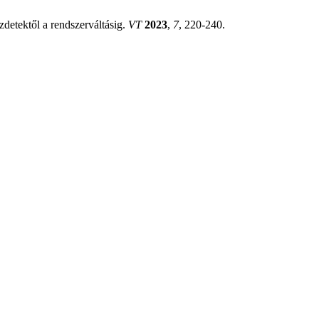
detektől a rendszerváltásig.
VT
2023
,
7
, 220-240.