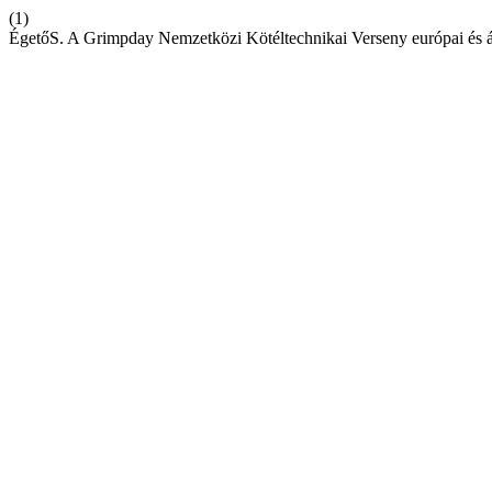
(1)
ÉgetőS. A Grimpday Nemzetközi Kötéltechnikai Verseny európai és á