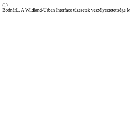
(1)
BodnárL. A Wildland-Urban Interface tűzesetek veszélyeztetettsége