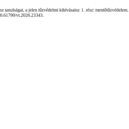
 tanulságai, a jelen tűzvédelmi kihívásaira: 1. rész: mentőtűzvédelem
/10.61790/vt.2026.23343.