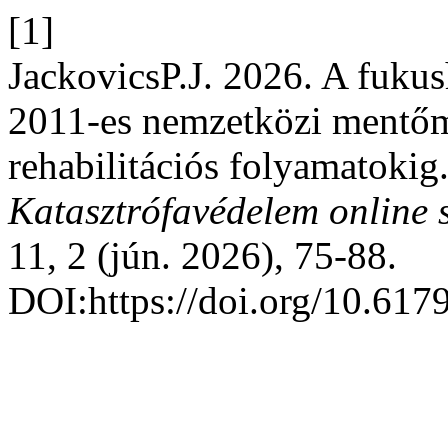
[1]
JackovicsP.J. 2026. A fukus
2011-es nemzetközi mentőmi
rehabilitációs folyamatokig
Katasztrófavédelem online 
11, 2 (jún. 2026), 75-88.
DOI:https://doi.org/10.617