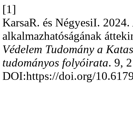
[1]
KarsaR. és NégyesiI. 2024.
alkalmazhatóságának áttekin
Védelem Tudomány a Katasz
tudományos folyóirata
. 9, 
DOI:https://doi.org/10.617