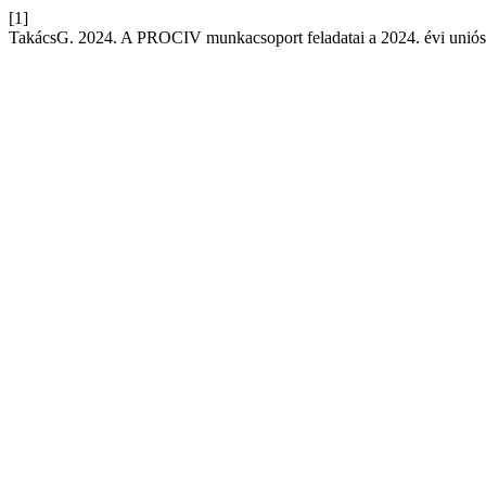
[1]
TakácsG. 2024. A PROCIV munkacsoport feladatai a 2024. évi uniós