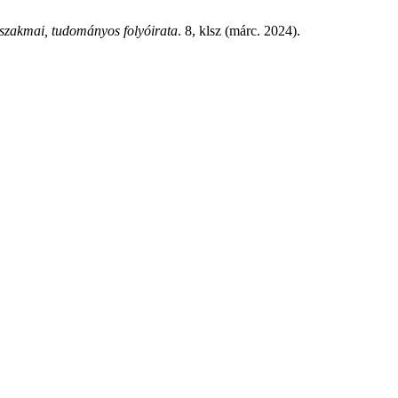
szakmai, tudományos folyóirata
. 8, klsz (márc. 2024).