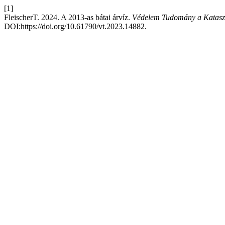
[1]
FleischerT. 2024. A 2013-as bátai árvíz.
Védelem Tudomány a Kataszt
DOI:https://doi.org/10.61790/vt.2023.14882.