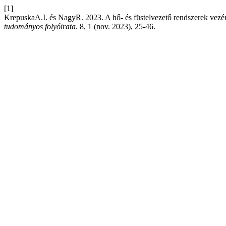
[1]
KrepuskaA.I. és NagyR. 2023. A hő- és füstelvezető rendszerek vezér
tudományos folyóirata
. 8, 1 (nov. 2023), 25-46.