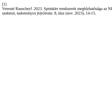
[1]
Veresné RauscherJ. 2023. Sprinkler rendszerek megbízhatósága az NF
szakmai, tudományos folyóirata
. 8, klsz (nov. 2023), 14-15.