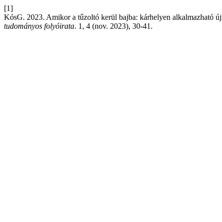
[1]
KósG. 2023. Amikor a tűzoltó kerül bajba: kárhelyen alkalmazható újr
tudományos folyóirata
. 1, 4 (nov. 2023), 30-41.