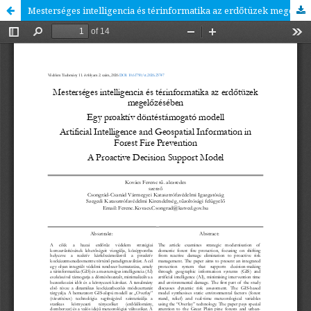
Mesterséges intelligencia és térinformatika az erdőtüzek megelőzésében