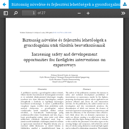
Biztonság növelése és fejlesztési lehetőségek a gyorsforgalmi utak tűzoltói beavatkozásainál