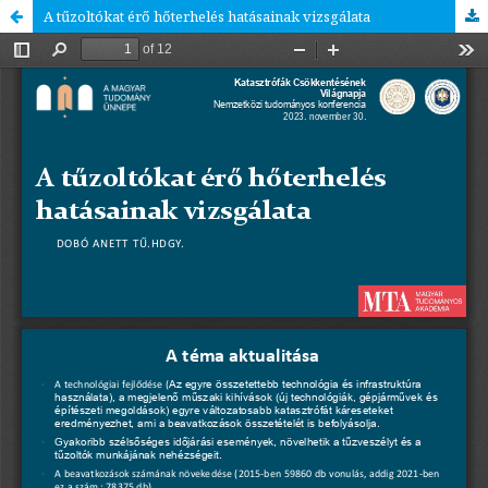
A tűzoltókat érő hőterhelés hatásainak vizsgálata