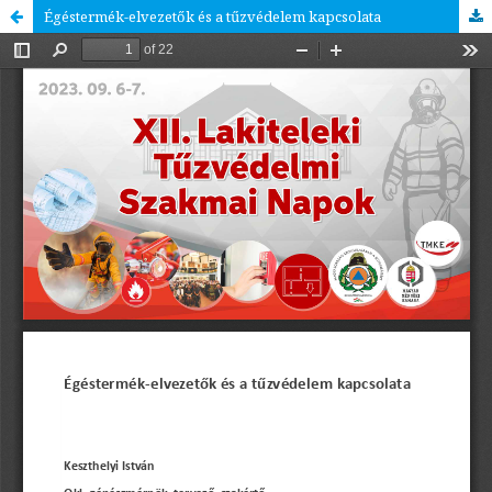
Égéstermék-elvezetők és a tűzvédelem kapcsolata