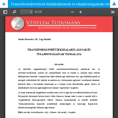
Transzformátortüzek kialakulásának és tulajdonságainak vizsgálata