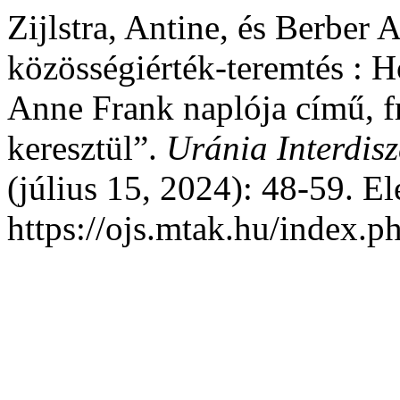
Zijlstra, Antine, és Berber
közösségiérték-teremtés : H
Anne Frank naplója című, f
keresztül”.
Uránia Interdisz
(július 15, 2024): 48-59. El
https://ojs.mtak.hu/index.p