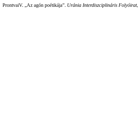
ProntvaiV. „Az agón poétikája”.
Uránia Interdiszciplináris Folyóirat
,