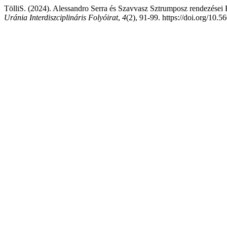
TölliS. (2024). Alessandro Serra és Szavvasz Sztrumposz rendezései
Uránia Interdiszciplináris Folyóirat
,
4
(2), 91-99. https://doi.org/10