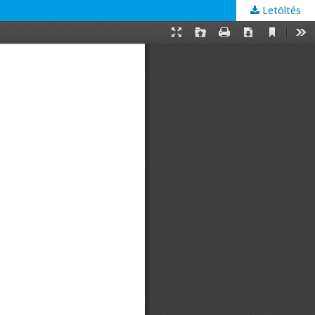
Letöltés