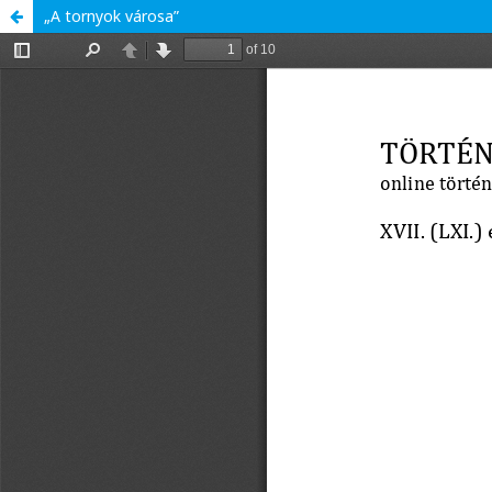
„A tornyok városa”