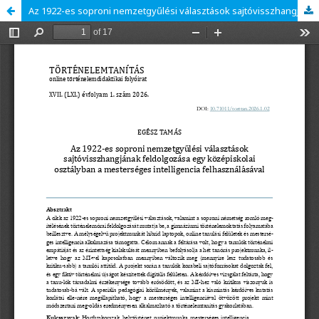
Az 1922-es soproni nemzetgyűlési választások sajtóvisszhangjának feldolgozása egy középiskolai osztályban a mesterséges intelligencia felhasználásával