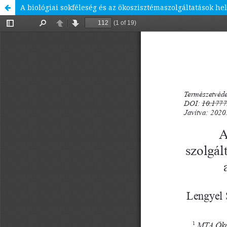
A biológiai sokféleség és az ökoszisztémaszolgáltatások 