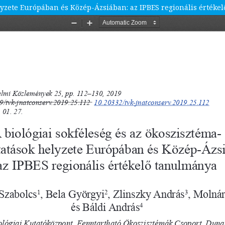
helyzete Európában és Közép-Ázsiában: az IPBES regionális érték