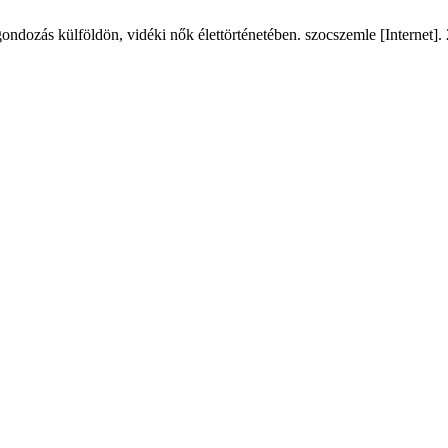
ndozás külföldön, vidéki nők élettörténetében. szocszemle [Internet]. 