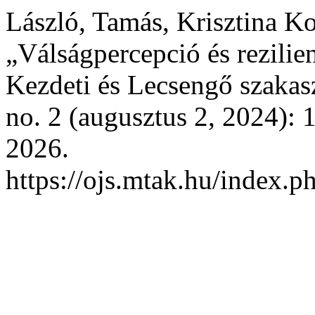
László, Tamás, Krisztina Kol
„Válságpercepció és rezili
Kezdeti és Lecsengő szaka
no. 2 (augusztus 2, 2024): 
2026.
https://ojs.mtak.hu/index.p