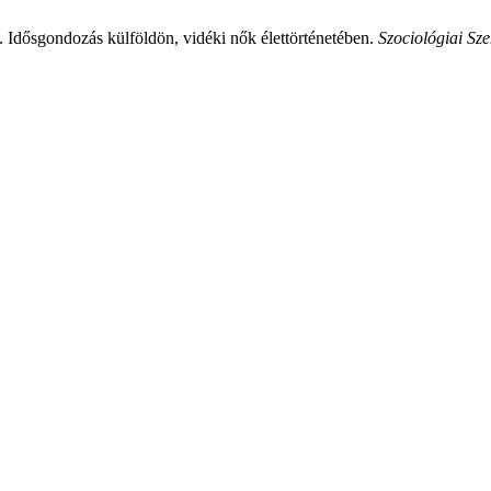
 Idősgondozás külföldön, vidéki nők élettörténetében.
Szociológiai Sz