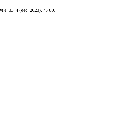
emle
. 33, 4 (dec. 2023), 75-80.