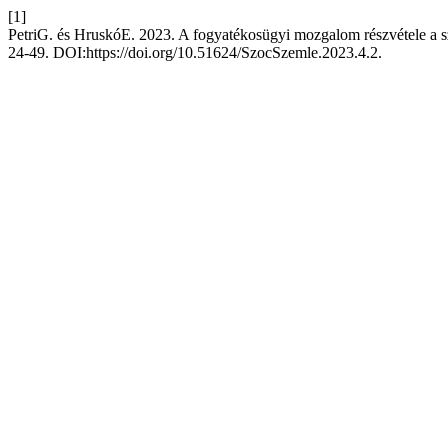
[1]
PetriG. és HruskóE. 2023. A fogyatékosügyi mozgalom részvétele a 
24-49. DOI:https://doi.org/10.51624/SzocSzemle.2023.4.2.