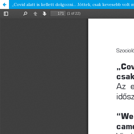
„Covid alatt is kellett dolgozni… Jöttek, csak kevesebb volt m