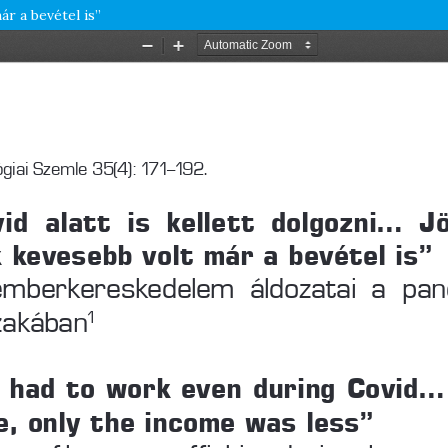
ár a bevétel is”