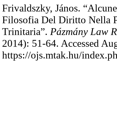
Frivaldszky, János. “Alcune
Filosofia Del Diritto Nella 
Trinitaria”.
Pázmány Law R
2014): 51-64. Accessed Aug
https://ojs.mtak.hu/index.