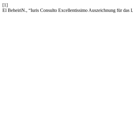
[1]
El BeheiriN., “Iuris Consulto Excellentissimo Auszeichnung für das