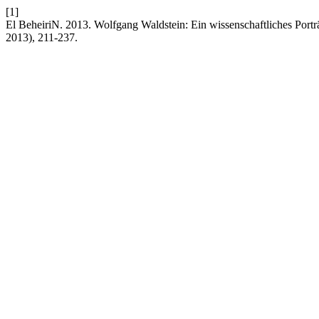
[1]
El BeheiriN. 2013. Wolfgang Waldstein: Ein wissenschaftliches Portr
2013), 211-237.