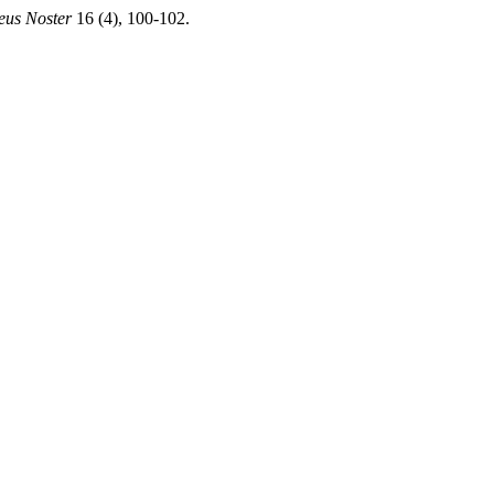
eus Noster
16 (4), 100-102.