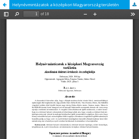
Helynévmintázatok a középkori Magyarország területén