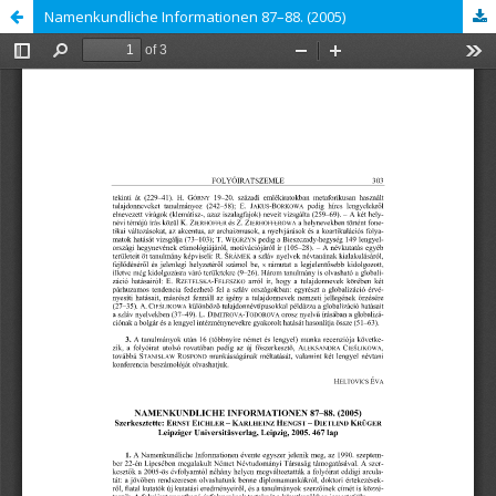
Namenkundliche Informationen 87–88. (2005)