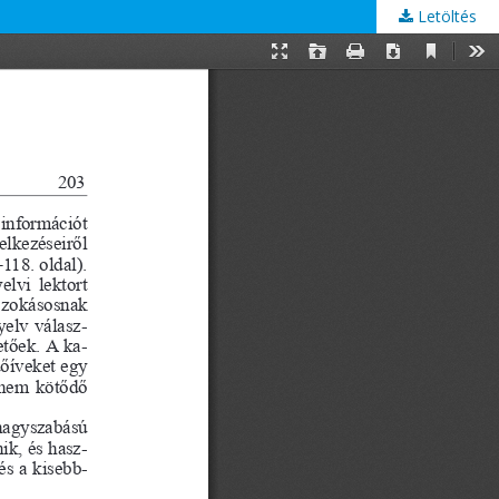
Letöltés