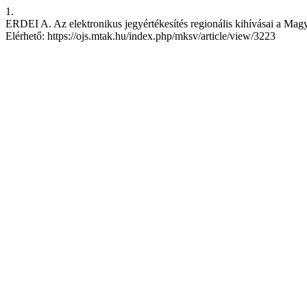
1.
ERDEI A. Az elektronikus jegyértékesítés regionális kihívásai a Magy
Elérhető: https://ojs.mtak.hu/index.php/mksv/article/view/3223