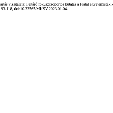
artás vizsgálata: Feltáró fókuszcsoportos kutatás a Fiatal egyetemisták
, o. 93-118, doi:10.33565/MKSV.2023.01.04.