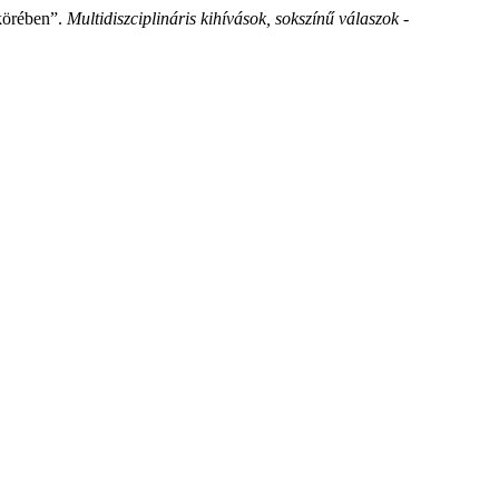
 körében”.
Multidiszciplináris kihívások, sokszínű válaszok -