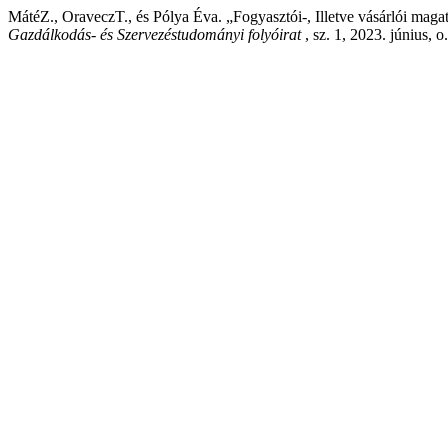
MátéZ., OraveczT., és Pólya Éva. „Fogyasztói-, Illetve vásárlói magat
Gazdálkodás- és Szervezéstudományi folyóirat
, sz. 1, 2023. június