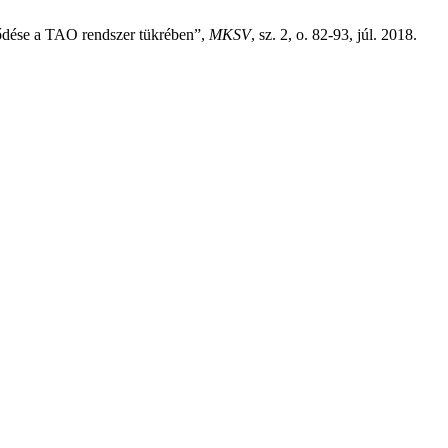
ődése a TAO rendszer tükrében”,
MKSV
, sz. 2, o. 82-93, júl. 2018.