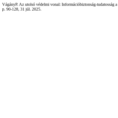
VágányP. Az utolsó védelmi vonal: Információbiztonság-tudatosság a 
p. 90-128, 31 júl. 2025.