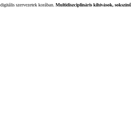
digitális szervezetek korában.
Multidiszciplináris kihívások, sokszí