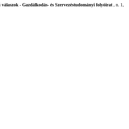
nű válaszok - Gazdálkodás- és Szervezéstudományi folyóirat
, n. 1,