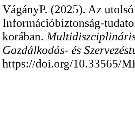
VágányP. (2025). Az utolsó
Információbiztonság-tudatos
korában.
Multidiszciplinári
Gazdálkodás- és Szervezést
https://doi.org/10.33565/