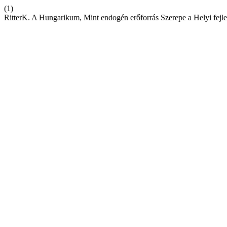
(1)
RitterK. A Hungarikum, Mint endogén erőforrás Szerepe a Helyi fejle